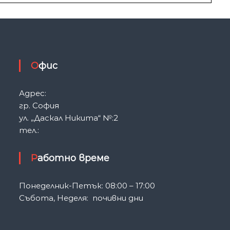
Офис
Адрес:
гр. София
ул. „Даскал Никита“ №:2
тел.:
Работно време
Понеделник-Петък: 08:00 – 17:00
Събота, Неделя: почивни дни