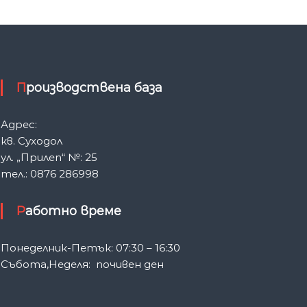
Производствена база
Адрес:
кв. Суходол
ул. „Прилеп“ №: 25
тел.: 0876 286998
Работно време
Понеделник-Петък: 07:30 – 16:30
Събота,Неделя: почивен ден