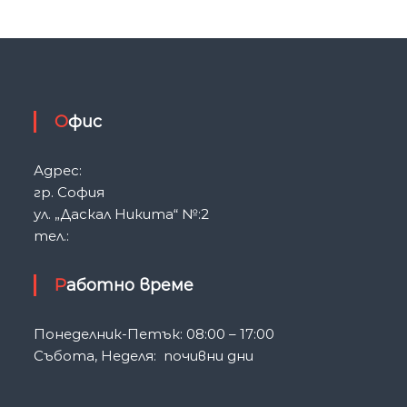
Офис
Адрес:
гр. София
ул. „Даскал Никита“ №:2
тел.:
Работно време
Понеделник-Петък: 08:00 – 17:00
Събота, Неделя: почивни дни