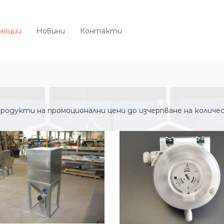
моции
Новини
Контакти
продукти на промоционални цени до изчерпване на колич